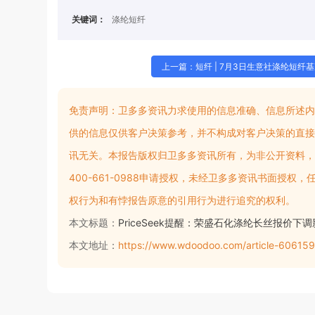
关键词：
涤纶短纤
上一篇：短纤 | 7月3日生意社涤纶短纤
免责声明：
卫多多资讯力求使用的信息准确、信息所述内
供的信息仅供客户决策参考，并不构成对客户决策的直接
讯无关。本报告版权归卫多多资讯所有，为非公开资料，
400-661-0988申请授权，未经卫多多资讯书面授
权行为和有悖报告原意的引用行为进行追究的权利。
本文标题：
PriceSeek提醒：荣盛石化涤纶长丝报价下
本文地址：
https://www.wdoodoo.com/article-606159.