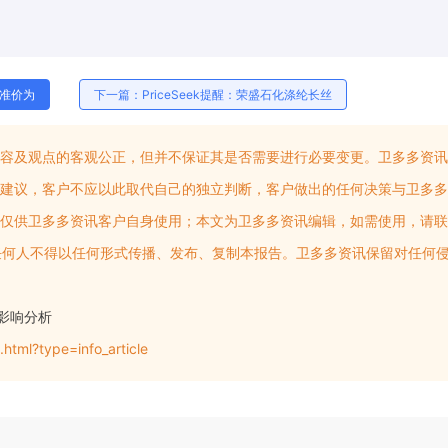
基准价为
下一篇：PriceSeek提醒：荣盛石化涤纶长丝
容及观点的客观公正，但并不保证其是否需要进行必要变更。卫多多资讯
建议，客户不应以此取代自己的独立判断，客户做出的任何决策与卫多多
仅供卫多多资讯客户自身使用；本文为卫多多资讯编辑，如需使用，请联
权，任何人不得以任何形式传播、发布、复制本报告。卫多多资讯保留对任何
调影响分析
html?type=info_article