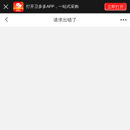
打开卫多多APP，一站式采购

立即打开


请求出错了