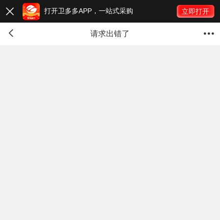
打开卫多多APP，一站式采购

立即打开


请求出错了