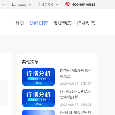




心
Language
手机卫多多
400-661-0988
首页
短纤日评
市场动态
行业动态
其他文章
国内PTA市场收盘价
格动态
2026-08-07 15:57:27
[PTA]8月7日PTA期
货市场分析
2026-08-07 15:54:06
[甲醇]山东金能甲醇