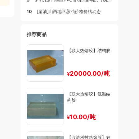
10
[蒽油]山西地区蒽油价格价格动态
推荐商品
【联大热熔胶】结构胶
20000.00/吨
¥
【联大热熔胶】低温结
构胶
10.00/吨
¥
【欣涛科技热熔胶】妇