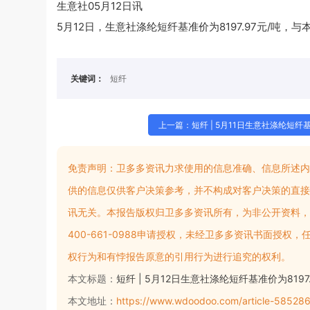
生意社05月12日讯
5月12日，生意社涤纶短纤基准价为8197.97元/吨，与本月
关键词：
短纤
上一篇：短纤 | 5月11日生意社涤纶短纤
免责声明：
卫多多资讯力求使用的信息准确、信息所述内
供的信息仅供客户决策参考，并不构成对客户决策的直接
讯无关。本报告版权归卫多多资讯所有，为非公开资料，
400-661-0988申请授权，未经卫多多资讯书面授
权行为和有悖报告原意的引用行为进行追究的权利。
本文标题：
短纤 | 5月12日生意社涤纶短纤基准价为8197.
本文地址：
https://www.wdoodoo.com/article-585286.