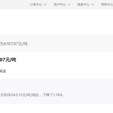



订单中心
用户中心
商家中心
帮助中
8197.97元/吨
97元/吨
次阅读
初(8343.13元/吨)相比，下降了1.74%。