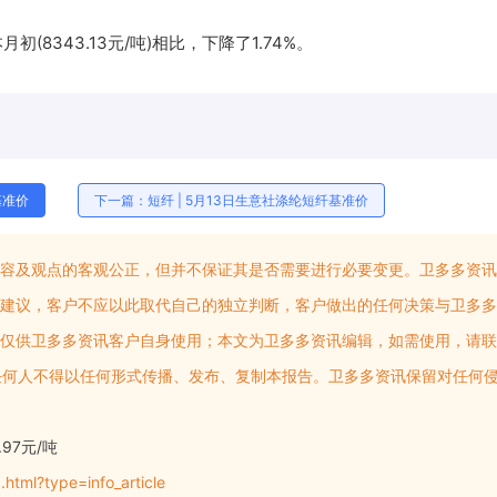
初(8343.13元/吨)相比，下降了1.74%。
基准价
下一篇：短纤 | 5月13日生意社涤纶短纤基准价
容及观点的客观公正，但并不保证其是否需要进行必要变更。卫多多资讯
建议，客户不应以此取代自己的独立判断，客户做出的任何决策与卫多多
仅供卫多多资讯客户自身使用；本文为卫多多资讯编辑，如需使用，请联
权，任何人不得以任何形式传播、发布、复制本报告。卫多多资讯保留对任何
97元/吨
html?type=info_article