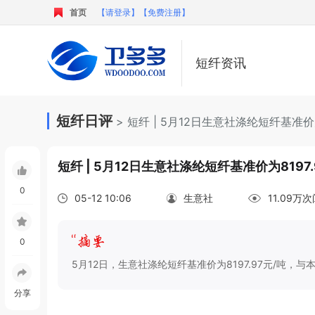
首页
【请登录】
【免费注册】
短纤资讯
短纤日评
> 短纤 | 5月12日生意社涤纶短纤基准价为
短纤 | 5月12日生意社涤纶短纤基准价为8197.
0
05-12 10:06
生意社
11.09万
0
5月12日，生意社涤纶短纤基准价为8197.97元/吨，与本月
分享