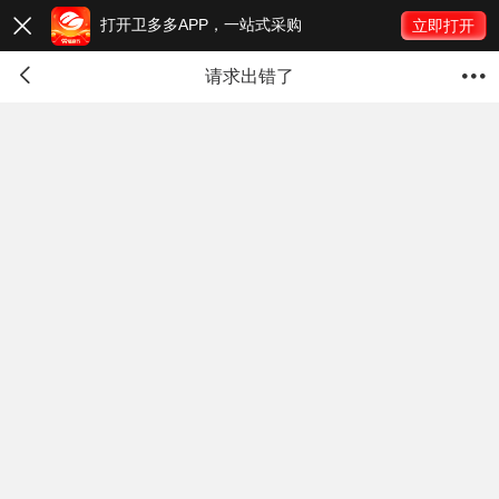
打开卫多多APP，一站式采购

立即打开


请求出错了