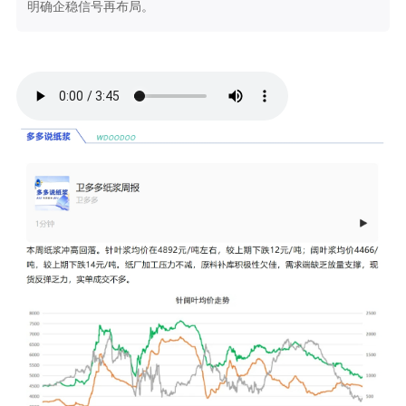
明确企稳信号再布局。