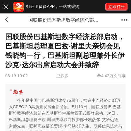
打开卫多多APP，一站式采购

立即打开


国联股份巴基斯坦数字经济总部启动，巴基斯坦总理夏巴兹·谢里夫亲切会见钱晓钧一行，巴基斯坦副总理兼外长伊沙克·达尔出席启动大会并致辞
国联股份巴基斯坦数字经济总部启动，
巴基斯坦总理夏巴兹·谢里夫亲切会见
钱晓钧一行，巴基斯坦副总理兼外长伊
沙克·达尔出席启动大会并致辞
卫多多
4.42万次阅读
05-19 10:02
今年是中国与巴基斯坦建交75周年，恰逢中巴经济走廊迈
入CPEC 2.0高质量发展全新阶段。5月13日，国联股份IBI巴基
斯坦数字经济总部在巴基斯坦伊斯兰堡正式揭牌启动。次日，
巴基斯坦总理夏巴兹·谢里夫率联邦投资部长凯萨尔·艾哈迈德·
谢赫先生、联邦商业部长贾姆·卡马勒·汗先生、联邦信息技术与