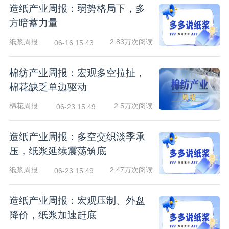
造纸产业周报：弱势格局下，多
方暗蓄力量
纸浆周报
2.83万次阅读
06-16 15:43
棉纺产业周报：宏观多空拉扯，
棉花缺乏单边驱动
棉花周报
2.5万次阅读
06-23 15:49
造纸产业周报：多空交织淡季承
压，纸浆延续震荡筑底
纸浆周报
2.47万次阅读
06-23 15:49
造纸产业周报：宏观压制、外盘
降价，纸浆加速赶底